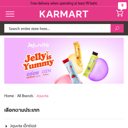
Free delivery when spending at least 99 baht.
0
Home
/
All Brands
/
Jejuvita
เลือกตามประเภท
Jejuvita เอ็กซ์เอส