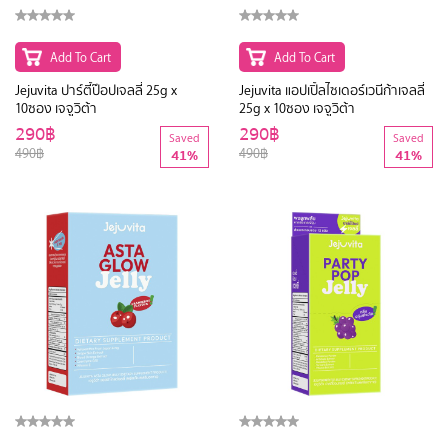
Add To Cart
Add To Cart
Jejuvita ปาร์ตี้ป๊อปเจลลี่ 25g x
Jejuvita แอปเปิ้ลไซเดอร์เวนีก้าเจลลี่
10ซอง เจจูวิต้า
25g x 10ซอง เจจูวิต้า
290฿
290฿
Saved
Saved
490฿
490฿
41%
41%