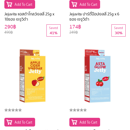
Add To Cart
Add To Cart
Jejuvita แอสต้าโกลว์เจลลี่ 25g x
Jejuvita ปาร์ตี้ป๊อปเจลลี่ 25g x 6
10ซอง เจจูวิต้า
ซอง เจจูวิต้า
290฿
174฿
Saved
Saved
490฿
249฿
41%
30%
Add To Cart
Add To Cart