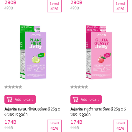
290฿
290฿
Saved
Saved
490฿
490฿
41%
41%
Add To Cart
Add To Cart
Jejuvita แพลนท์ไฟเบอร์เจลลี่ 25g x
Jejuvita กลูต้ากลาสซี่เจลลี่ 25g x 6
6 ซอง เจจูวิต้า
ซอง เจจูวิต้า
174฿
174฿
Saved
Saved
294฿
294฿
41%
41%