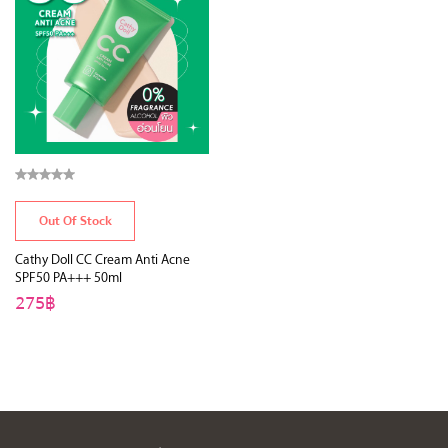
Out Of Stock
Cathy Doll CC Cream Anti Acne
SPF50 PA+++ 50ml
275฿