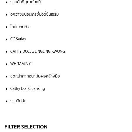
งานคิ้วที่คุณต้องมี
อควาซันนอนเกรซี่บอดี้ซันเซรั่ม
ไอเทมลดสิว
CC Series
CATHY DOLL x LINGLING KWONG
WHITAMIN C
ชุดหน้ากากอนามัย+เจลล้างมือ
Cathy Doll Cleansing
รวมลิปส้ม
FILTER SELECTION