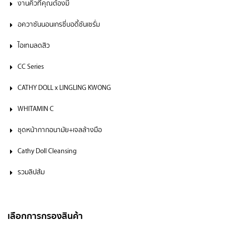
งานคิ้วที่คุณต้องมี
อควาซันนอนเกรซี่บอดี้ซันเซรั่ม
ไอเทมลดสิว
CC Series
CATHY DOLL x LINGLING KWONG
WHITAMIN C
ชุดหน้ากากอนามัย+เจลล้างมือ
Cathy Doll Cleansing
รวมลิปส้ม
เลือกการกรองสินค้า