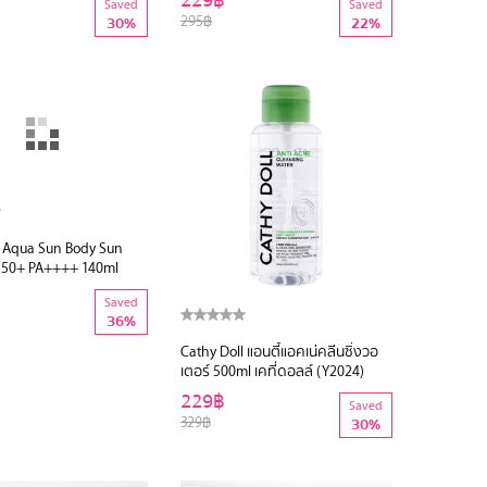
229฿
Saved
Saved
295฿
30%
22%
l Aqua Sun Body Sun
Cathy Doll แอนตี้แอคเน่คลีนซิ่งวอ
F50+ PA++++ 140ml
เตอร์ 500ml เคที่ดอลล์ (Y2024)
229฿
Saved
Saved
329฿
36%
30%