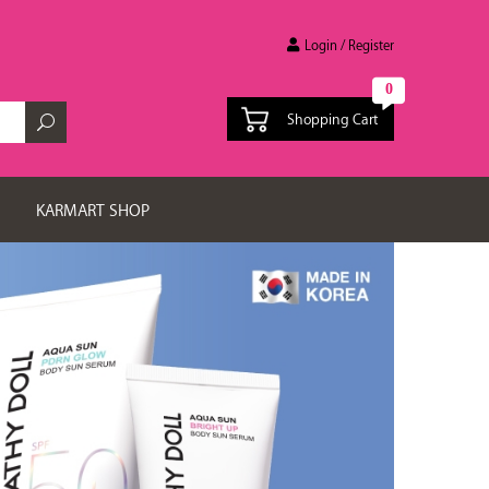
Login / Register
0
Shopping Cart
KARMART SHOP