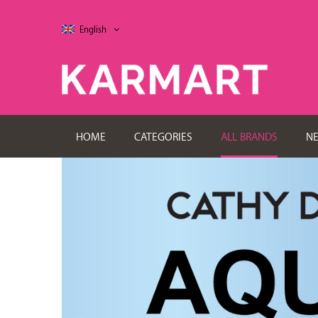
English
HOME
CATEGORIES
ALL BRANDS
N