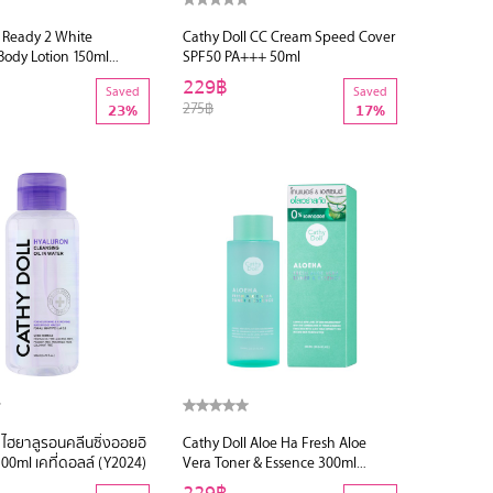
l Ready 2 White
Cathy Doll CC Cream Speed Cover
Body Lotion 150ml
SPF50 PA+++ 50ml
229฿
Saved
Saved
275฿
23%
17%
 ไฮยาลูรอนคลีนซิ่งออยอิ
Cathy Doll Aloe Ha Fresh Aloe
00ml เคที่ดอลล์ (Y2024)
Vera Toner & Essence 300ml
(Y2019)