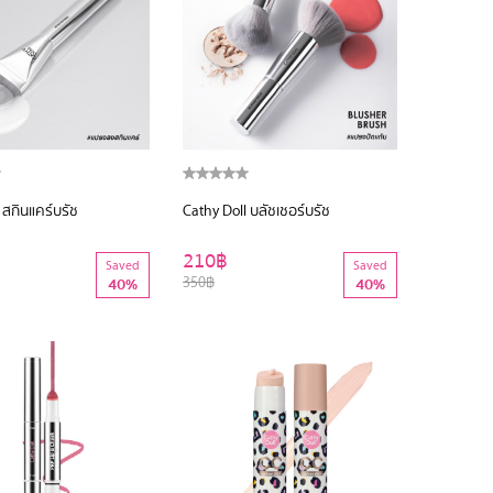
 สกินแคร์บรัช
Cathy Doll บลัชเชอร์บรัช
210฿
Saved
Saved
350฿
40%
40%