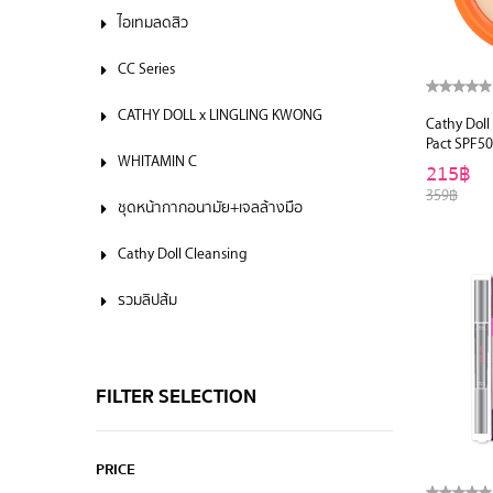
ไอเทมลดสิว
CC Series
CATHY DOLL x LINGLING KWONG
Cathy Doll
Pact SPF5
WHITAMIN C
215฿
359฿
ชุดหน้ากากอนามัย+เจลล้างมือ
Cathy Doll Cleansing
รวมลิปส้ม
FILTER SELECTION
PRICE