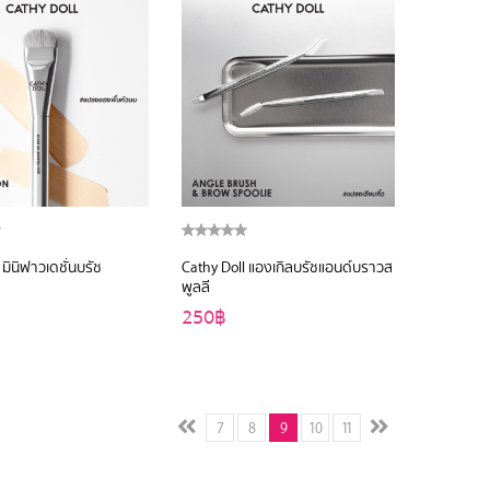
Cathy Doll มินิฟาวเดชั่นบรัช
Cathy Doll แองเกิลบรัชแอนด์บราวส
พูลลี
250฿
7
8
9
10
11